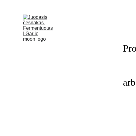
Pro
 ar