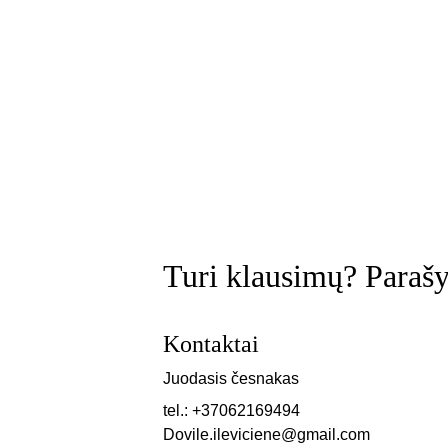
Turi klausimų? Para
Kontaktai
Juodasis česnakas 
tel.: +37062169494
Dovile.ileviciene@gmail.com